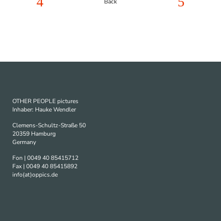
Back
OTHER PEOPLE pictures
Inhaber: Hauke Wendler
Clemens-Schultz-Straße 50
20359 Hamburg
Germany
Fon | 0049 40 85415712
Fax | 0049 40 85415892
info(at)oppics.de