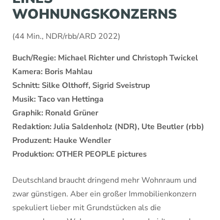
WOHNUNGSKONZERNS
(44 Min., NDR/rbb/ARD 2022)
Buch/Regie: Michael Richter und Christoph Twickel
Kamera: Boris Mahlau
Schnitt: Silke Olthoff, Sigrid Sveistrup
Musik: Taco van Hettinga
Graphik: Ronald Grüner
Redaktion: Julia Saldenholz (NDR), Ute Beutler (rbb)
Produzent: Hauke Wendler
Produktion: OTHER PEOPLE pictures
Deutschland braucht dringend mehr Wohnraum und
zwar günstigen. Aber ein großer Immobilienkonzern
spekuliert lieber mit Grundstücken als die