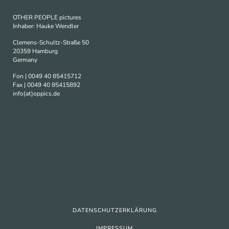
OTHER PEOPLE pictures
Inhaber: Hauke Wendler
Clemens-Schultz-Straße 50
20359 Hamburg
Germany
Fon | 0049 40 85415712
Fax | 0049 40 85415892
info(at)oppics.de
DATENSCHUTZERKLÄRUNG
IMPRESSUM