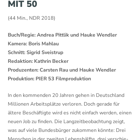
MIT 50
(44 Min., NDR 2018)
Buch/Regie: Andrea Pittlik und Hauke Wendler
Kamera: Boris Mahlau
Schnitt: Sigrid Sveistrup
Redaktion: Kathrin Becker
Produzenten: Carsten Rau und Hauke Wendler
Produktion: PIER 53 Filmproduktion
In den kommenden 20 Jahren gehen in Deutschland
Millionen Arbeitsplätze verloren. Doch gerade für
ältere Beschäftigte wird es nicht einfach werden, einen
neuen Job zu finden. Die Langzeit­beobachtung zeigt,
was auf viele Bundesbürger zukommen könnte: Drei
Menschen in der zweiten Lebenshälfte, drei verschie­