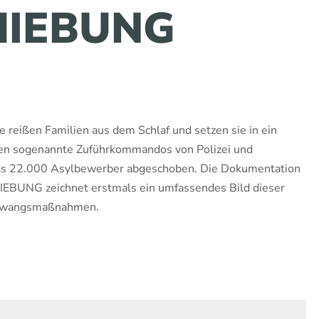
HIEBUNG
e reißen Familien aus dem Schlaf und setzen sie in ein
ben sogenannte Zuführkommandos von Polizei und
ls 22.000 Asylbewerber abgeschoben. Die Dokumentation
UNG zeichnet erstmals ein umfassendes Bild dieser
n Zwangsmaßnahmen.