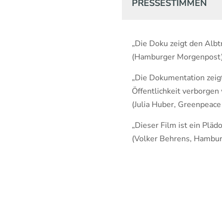
PRESSESTIMMEN
„Die Doku zeigt den Alb
(Hamburger Morgenpost
„Die Dokumentation zeigt 
Öffentlichkeit verborgen 
(Julia Huber, Greenpeace
„Dieser Film ist ein Pläd
(Volker Behrens, Hambur