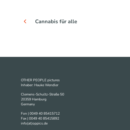
Cannabis für alle
OTHER PEOPLE pictures
Inhaber: Hauke Wendler
Clemens-Schultz-Straße 50
20359 Hamburg
Germany
Fon | 0049 40 85415712
Fax | 0049 40 85415892
info(at)oppics.de