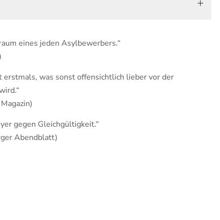
traum eines jeden Asylbewerbers.“
)
erstmals, was sonst offensichtlich lieber vor der
wird.“
 Magazin)
oyer gegen Gleichgültigkeit.“
ger Abendblatt)