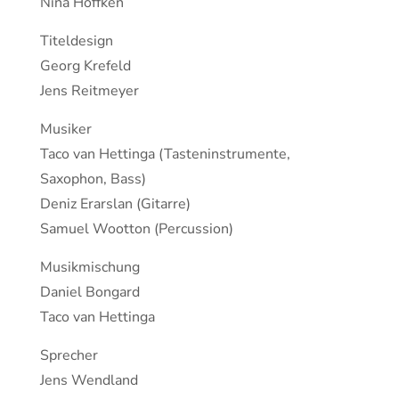
Nina Höffken
Titeldesign
Georg Krefeld
Jens Reitmeyer
Musiker
Taco van Hettinga (Tasteninstrumente,
Saxophon, Bass)
Deniz Erarslan (Gitarre)
Samuel Wootton (Percussion)
Musikmischung
Daniel Bongard
Taco van Hettinga
Sprecher
Jens Wendland