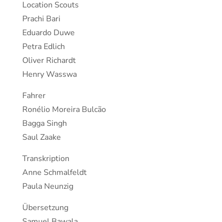
Location Scouts
Prachi Bari
Eduardo Duwe
Petra Edlich
Oliver Richardt
Henry Wasswa
Fahrer
Ronélio Moreira Bulcão
Bagga Singh
Saul Zaake
Transkription
Anne Schmalfeldt
Paula Neunzig
Übersetzung
Samuel Bawala