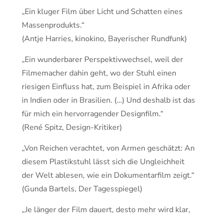
„Ein kluger Film über Licht und Schatten eines
Massenprodukts.“
(Antje Harries, kinokino, Bayerischer Rundfunk)
„Ein wunderbarer Perspektivwechsel, weil der
Filmemacher dahin geht, wo der Stuhl einen
riesigen Einfluss hat, zum Beispiel in Afrika oder
in Indien oder in Brasilien. (…) Und deshalb ist das
für mich ein hervorragender Designfilm.“
(René Spitz, Design-Kritiker)
„Von Reichen verachtet, von Armen geschätzt: An
diesem Plastikstuhl lässt sich die Ungleichheit
der Welt ablesen, wie ein Dokumentarfilm zeigt.“
(Gunda Bartels, Der Tagesspiegel)
„Je länger der Film dauert, desto mehr wird klar,