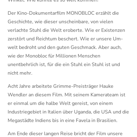
Winkel. Wie konnte es so weit kommen?
Der Kino-Dokumen­tarfilm MONOBLOC erzählt die
Geschichte, wie dieser unscheinbare, von vielen
verlachte Stuhl die Welt eroberte. Wie er Existenzen
zerstör­t und Reich­tum beschert. Wie er unsere Um­
welt be­droht und den gu­ten Geschmack. Aber auch,
wie der Monobloc für Millionen Menschen
unentbehrlich ist, für die ein Stuhl ein Stuhl ist und
nicht mehr.
Acht Jahre arbeitete Grimme-Preisträger Hauke
Wendler an diesem Film. Mit seinem Kamerateam ist
er einmal um die halbe Welt gereist, von einem
Industriegebiet in Italien über Uganda, die USA und die
Megastädte Indiens bis in eine Favela in Brasilien.
Am Ende dieser langen Reise bricht der Film unsere