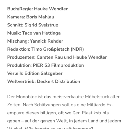
Buch/Regie: Hauke Wendler
Kamera: Boris Mahlau
Schnitt: Sigrid Sveistrup
Musik: Taco van Hettinga
Mischung: Yannick Rehder
Redaktion: Timo Großpietsch (NDR)
Produzenten: Carsten Rau und Hauke Wendler
Produktion: PIER 53 Filmproduktion
Verleih: Edition Salzgeber
Weltvertrieb: Deckert Distribution
Der Monobloc ist das meistver­kaufte Möbel­stück aller
Zeiten. Nach Schätzungen soll es eine Milli­arde Ex­
emplare dieses billigen, oft weißen Plastikstuhls
geben – auf der ganzen Welt, in jedem Land und jedem