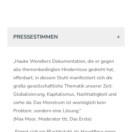
PRESSESTIMMEN
„Hauke Wendlers Dokumentation, die er gegen
alle themenbedingten Hindernisse gedreht hat,
offenbart, in diesem Stuhl manifestiert sich die
große gesellschaftliche Thematik unserer Zeit:
Globalisierung, Kapitalismus, Nachhaltigkeit und
siehe da: Das Monstrum ist womöglich kein
Problem, sondern eine Lösung.“
(Max Moor, Moderator ttt, Das Erste)
„Eignet sich ein Plastikstuhl als Hauptfigur eines