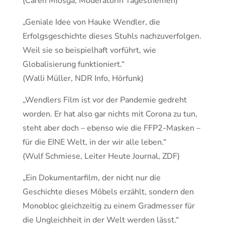
(Caren Miosga, Moderatorin Tagesthemen)
„Geniale Idee von Hauke Wendler, die
Erfolgsgeschichte dieses Stuhls nachzuverfolgen.
Weil sie so beispielhaft vorführt, wie
Globalisierung funktioniert.“
(Walli Müller, NDR Info, Hörfunk)
„Wendlers Film ist vor der Pandemie gedreht
worden. Er hat also gar nichts mit Corona zu tun,
steht aber doch – ebenso wie die FFP2-Masken –
für die EINE Welt, in der wir alle leben.“
(Wulf Schmiese, Leiter Heute Journal, ZDF)
„Ein Dokumentarfilm, der nicht nur die
Geschichte dieses Möbels erzählt, sondern den
Monobloc gleichzeitig zu einem Gradmesser für
die Ungleichheit in der Welt werden lässt.“