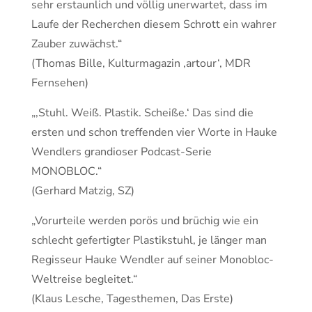
sehr erstaunlich und völlig unerwartet, dass im
Laufe der Recherchen diesem Schrott ein wahrer
Zauber zuwächst.“
(Thomas Bille, Kulturmagazin ‚artour‘, MDR
Fernsehen)
„‚Stuhl. Weiß. Plastik. Scheiße.‘ Das sind die
ersten und schon treffenden vier Worte in Hauke
Wendlers grandioser Podcast-Serie
MONOBLOC.“
(Gerhard Matzig, SZ)
„Vorurteile werden porös und brüchig wie ein
schlecht gefertigter Plastikstuhl, je länger man
Regisseur Hauke Wendler auf seiner Monobloc-
Weltreise begleitet.“
(Klaus Lesche, Tagesthemen, Das Erste)