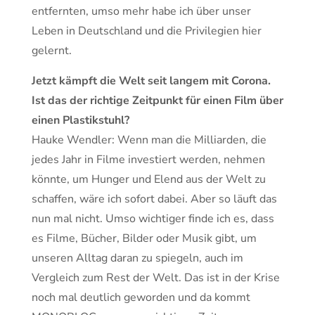
entfernten, umso mehr habe ich über unser
Leben in Deutschland und die Privilegien hier
gelernt.
Jetzt kämpft die Welt seit langem mit Corona.
Ist das der richtige Zeitpunkt für einen Film über
einen Plastikstuhl?
Hauke Wendler: Wenn man die Milliarden, die
jedes Jahr in Filme investiert werden, nehmen
könnte, um Hunger und Elend aus der Welt zu
schaffen, wäre ich sofort dabei. Aber so läuft das
nun mal nicht. Umso wichtiger finde ich es, dass
es Filme, Bücher, Bilder oder Musik gibt, um
unseren Alltag daran zu spiegeln, auch im
Vergleich zum Rest der Welt. Das ist in der Krise
noch mal deutlich geworden und da kommt