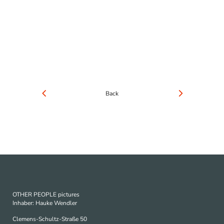
Back
OTHER PEOPLE pictures
Inhaber: Hauke Wendler
Clemens-Schultz-Straße 50