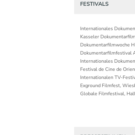
FESTIVALS
Internationales Dokument
Kasseler Dokumentarfilm
Dokumentarfilmwoche 
Dokumentarfilmfestival A
Internationales Dokumen
Festival de Cine de Orie
Internationalen TV-Festi
Exground Filmfest, Wie
Globale Filmfestival, Hal