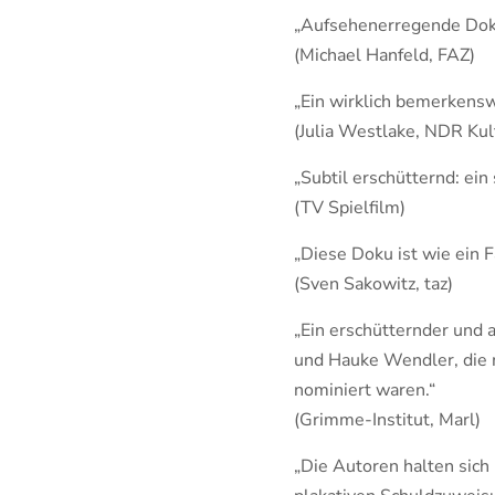
„Aufsehenerregende Dok
(Michael Hanfeld, FAZ)
„Ein wirklich bemerkens
(Julia Westlake, NDR Kul
„Subtil erschütternd: ein
(TV Spielfilm)
„Diese Doku ist wie ein F
(Sven Sakowitz, taz)
„Ein erschütternder und 
und Hauke Wendler, di
nominiert waren.“
(Grimme-Institut, Marl)
„Die Autoren halten sich