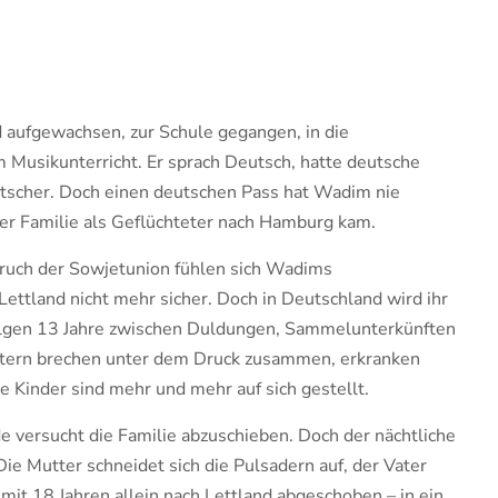
 aufgewachsen, zur Schule gegangen, in die
 Musikunterricht. Er sprach Deutsch, hatte deutsche
utscher. Doch einen deutschen Pass hat Wadim nie
er Familie als Geflüchteter nach Hamburg kam.
ch der Sowjetunion fühlen sich Wadims
Lettland nicht mehr sicher. Doch in Deutschland wird ihr
olgen 13 Jahre zwischen Duldungen, Sammelunterkünften
ltern brechen unter dem Druck zusammen, erkranken
 Kinder sind mehr und mehr auf sich gestellt.
 versucht die Familie abzuschieben. Doch der nächtliche
Die Mutter schneidet sich die Pulsadern auf, der Vater
it 18 Jahren allein nach Lettland abgeschoben – in ein