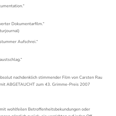
umentation.“
werter Dokumentarfilm.“
turjournal)
 stummer Aufschrei.“
austschlag.“
absolut nachdenklich stimmender Film von Carsten Rau
e mit ABGETAUCHT zum 43. Grimme-Preis 2007
 mit wohlfeilen Betroffenheitsbekundungen oder