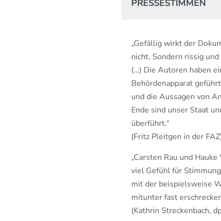
PRESSESTIMMEN
„Gefällig wirkt der Do
nicht. Sondern rissig und
(…) Die Autoren haben ei
Behördenapparat geführt.
und die Aussagen von An
Ende sind unser Staat un
überführt.“
(Fritz Pleitgen in der FAZ
„Carsten Rau und Hauke W
viel Gefühl für Stimmun
mit der beispielsweise W
mitunter fast erschrecken
(Kathrin Streckenbach, d