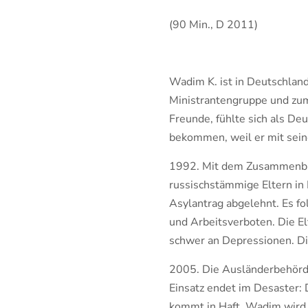
(90 Min., D 2011)
Wadim K. ist in Deutschland
Ministrantengruppe und zum
Freunde, fühlte sich als De
bekommen, weil er mit sein
1992. Mit dem Zusammenbru
russischstämmige Eltern in 
Asylantrag abgelehnt. Es f
und Arbeitsverboten. Die E
schwer an Depressionen. Die
2005. Die Ausländerbehörde
Einsatz endet im Desaster: 
kommt in Haft. Wadim wird m