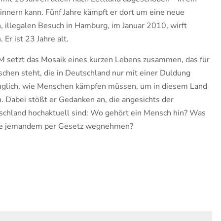
rinnern kann. Fünf Jahre kämpft er dort um eine neue
n, illegalen Besuch in Hamburg, im Januar 2010, wirft
Er ist 23 Jahre alt.
setzt das Mosaik eines kurzen Lebens zusammen, das für
hen steht, die in Deutschland nur mit einer Duldung
ringlich, wie Menschen kämpfen müssen, um in diesem Land
en. Dabei stößt er Gedanken an, die angesichts der
tschland hochaktuell sind: Wo gehört ein Mensch hin? Was
sie jemandem per Gesetz wegnehmen?