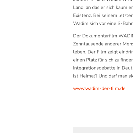
Land, an das er sich kaum e
Existenz. Bei seinem letzte
Wadim sich vor eine S-Bahn. 
Der Dokumentarfilm WADIM 
Zehntausende anderer Mensc
leben. Der Film zeigt eind
einen Platz für sich zu find
Integrationsdebatte in Deu
ist Heimat? Und darf man 
www.wadim-der-film.de